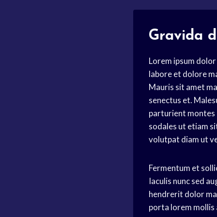
Gravida d
Lorem ipsum dolor 
labore et dolore ma
Mauris sit amet ma
senectus et. Males
parturient montes n
sodales ut etiam sit
volutpat diam ut ve
Fermentum et sollic
Iaculis nunc sed au
hendrerit dolor mag
porta lorem mollis 