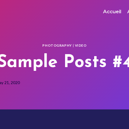
Accueil
PHOTOGRAPHY
|
VIDEO
Sample Posts #
ay 21, 2020