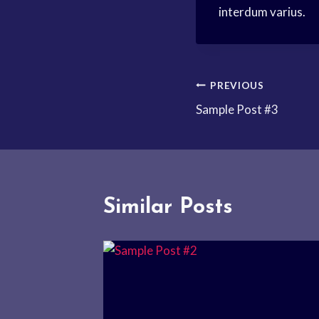
interdum varius.
Post
PREVIOUS
Sample Post #3
navigation
Similar Posts