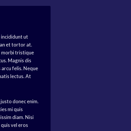
incididunt ut
n et tortor at.
 morbi tristique
us. Magnis dis
 arcu felis. Neque
natis lectus. At
 justo donec enim.
ies mi quis
nissim diam. Nisi
 quis vel eros