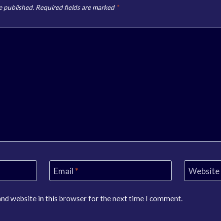
e published.
Required fields are marked
*
Email
*
Website
nd website in this browser for the next time I comment.