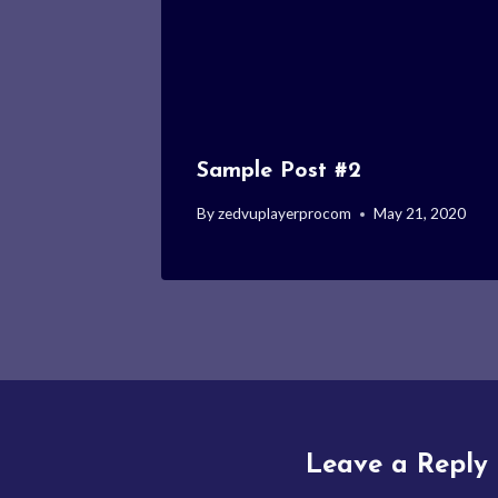
Sample Post #2
By
zedvuplayerprocom
May 21, 2020
Leave a Reply