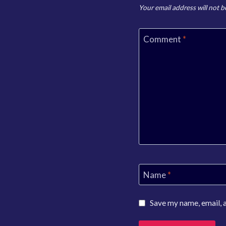
Your email address will not b
Comment
*
Name
*
Save my name, email, a